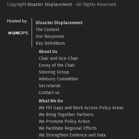
Copyright
Disaster Displacement
- All Rights Reserved
Hosted by
Disaster Displacement
The Context
Our Response
Key Definitions
About Us
Chair and Vice-Chair
Envoy of the Chair
Steering Group
Advisory Committee
Secretariat
Contact us
What We Do
We Fill Gaps and Work Across Policy Areas
We Bring Together Partners
We Promote Policy Action
We Facilitate Regional Efforts
We Strengthen Evidence and Data