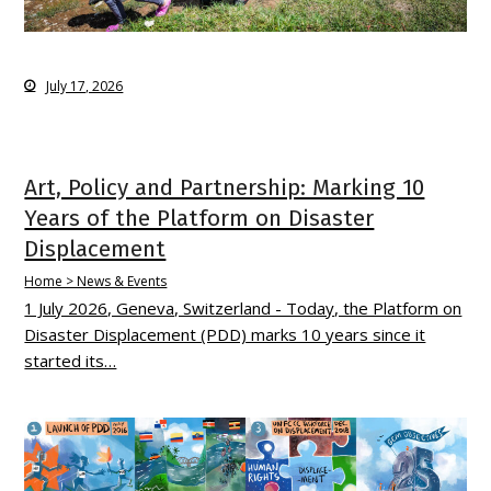
July 17, 2026
Art, Policy and Partnership: Marking 10
Years of the Platform on Disaster
Displacement
Home > News & Events
1 July 2026, Geneva, Switzerland - Today, the Platform on
Disaster Displacement (PDD) marks 10 years since it
started its…