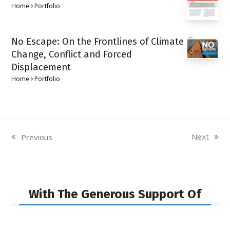
Home
Portfolio
No Escape: On the Frontlines of Climate
Change, Conflict and Forced
Displacement
Home
Portfolio
Next
Previous
next
previous
post:
post:
With The Generous Support Of