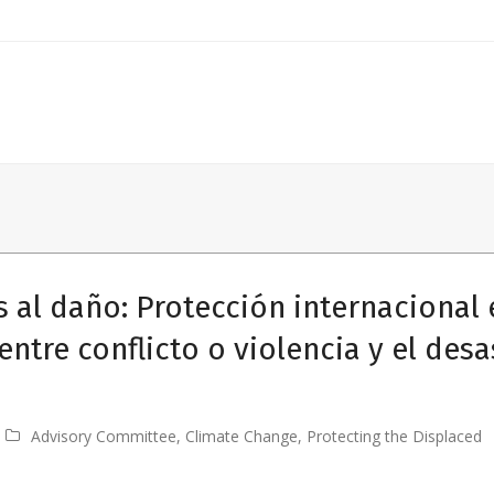
al daño: Protección internacional e
ntre conflicto o violencia y el des
Advisory Committee
,
Climate Change
,
Protecting the Displaced