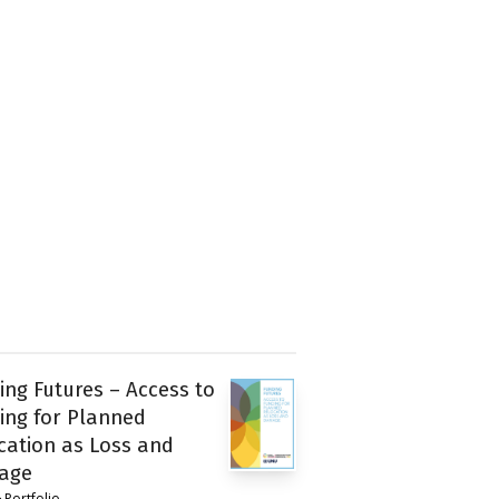
ing Futures – Access to
ing for Planned
cation as Loss and
age
Portfolio