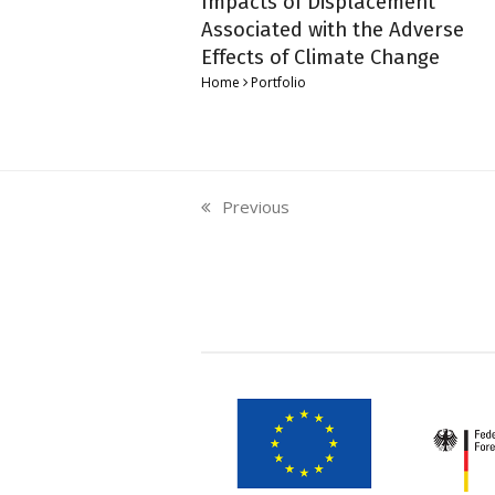
Impacts of Displacement
Associated with the Adverse
Effects of Climate Change
Home
Portfolio
Previous
previous
post: