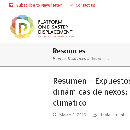
Subscribe to Newsletter
Contact us
Resources
Home
»
Resources
»
Resumen…
Resumen – Expuestos 
dinámicas de nexos: e
climático
March 8, 2019
displacement