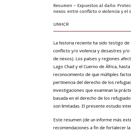
Resumen – Expuestos al daño: Protecc
nexos: entre conflicto o violencia y el
UNHCR
La historia reciente ha sido testigo d
conflicto y/o violencia y desastres y/
de nexos). Los países y regiones afect
Lago Chad y el Cuerno de África, hasta 
reconocimiento de que múltiples fact
pertinencia del derecho de los refugia
investigaciones que examinan la prácti
basada en el derecho de los refugiado
son limitadas. El presente estudio int
Este resumen (de un informe más exte
recomendaciones a fin de fortalecer l