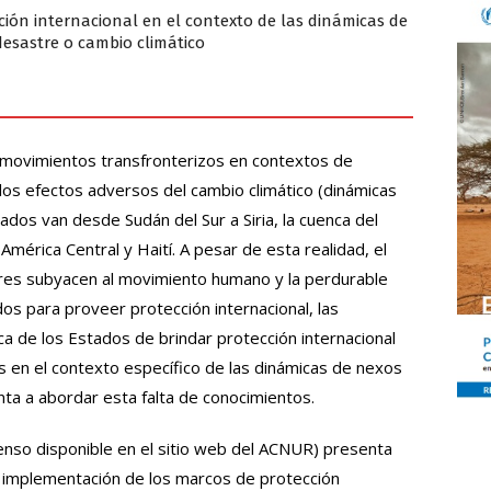
ión internacional en el contexto de las dinámicas de
 desastre o cambio climático
e movimientos transfronterizos en contextos de
o los efectos adversos del cambio climático (dinámicas
ados van desde Sudán del Sur a Siria, la cuenca del
América Central y Haití. A pesar de esta realidad, el
ores subyacen al movimiento humano y la perdurable
dos para proveer protección internacional, las
ca de los Estados de brindar protección internacional
s en el contexto específico de las dinámicas de nexos
enta a abordar esta falta de conocimientos.
nso disponible en el sitio web del ACNUR) presenta
a implementación de los marcos de protección