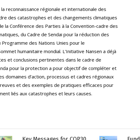
la reconnaissance régionale et internationale des
cadre des catastrophes et des changements climatiques
e la Conférence des Parties à la Convention-cadre des
matiques, du Cadre de Sendai pour la réduction des
u Programme des Nations Unies pour le
mmet humanitaire mondial. L’Initiative Nansen a déjà
es et conclusions pertinentes dans le cadre de
enda pour la protection a pour objectif de compléter et
ces domaines d’action, processus et cadres régionaux
 preuves et des exemples de pratiques efficaces pour
ent liés aux catastrophes et leurs causes.
Key Messages for COP30
Fund