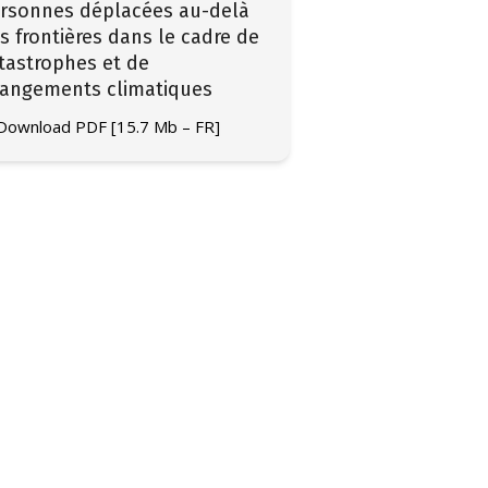
rsonnes déplacées au-delà
s frontières dans le cadre de
tastrophes et de
angements climatiques
Download PDF [15.7 Mb – FR]