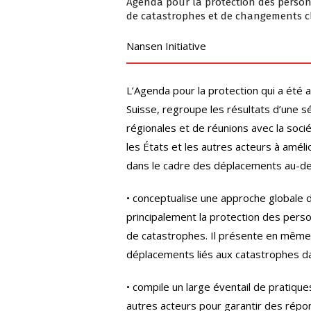
Agenda pour la protection des person
de catastrophes et de changements c
Nansen Initiative
L’Agenda pour la protection qui a été
Suisse, regroupe les résultats d’une 
régionales et de réunions avec la sociét
les États et les autres acteurs à améli
dans le cadre des déplacements au-delà
• conceptualise une approche globale 
principalement la protection des pers
de catastrophes. Il présente en même
déplacements liés aux catastrophes dan
• compile un large éventail de pratique
autres acteurs pour garantir des répo