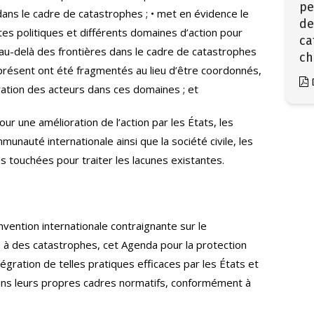
pe
ans le cadre de catastrophes ; • met en évidence le
de
tes politiques et différents domaines d’action pour
ca
u-delà des frontières dans le cadre de catastrophes
ch
à présent ont été fragmentés au lieu d’être coordonnés,
ration des acteurs dans ces domaines ; et
pour une amélioration de l’action par les États, les
munauté internationale ainsi que la société civile, les
 touchées pour traiter les lacunes existantes.
nvention internationale contraignante sur le
é à des catastrophes, cet Agenda pour la protection
égration de telles pratiques efficaces par les États et
dans leurs propres cadres normatifs, conformément à