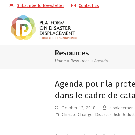
Subscribe to Newsletter
Contact us
Resources
Home
»
Resources
»
Agenda…
Agenda pour la prote
dans le cadre de cat
October 13, 2018
displacemen
Climate Change
,
Disaster Risk Reduc